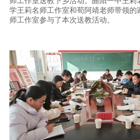
师工作室送教下乡活动。曲阳一中王莉
学王莉名师工作室和荀阿靖老师带领的
师工作室参与了本次送教活动。