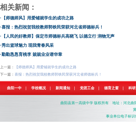
相关新闻：
·
【师德师风】用爱铺就学生的成功之路
·
喜报：热烈祝贺我校教师郭铁民荣获河北省师德标兵！
·
【人民的好教师】保定市师德标兵高晓飞 以德立行 润物无声
·
秀出篮球魅力 现我青春风采
·
勤勤恳恳育桃李 兢兢业业谱华章
上一篇：
【师德师风】用爱铺就学生的成功之路
下一篇：
喜报：热烈祝贺我校教师郭铁民荣获河北省师德标兵！
曲阳一中
|
学校概况
|
新闻通知
|
党团工会
|
德育之窗
|
科研
曲阳县第一高级中学
版权所有 地址：河北曲阳县燕南
冀
事业单位电子标识