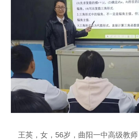
王英，女，56岁，曲阳一中高级教师，