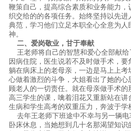
鞭策自己，提高综合素质和业务能力，
织交给的的各项任务。始终坚持以先进
典范，学习他们立足本职全心全意为人
神。
二、爱岗敬业，甘于奉献
王老师将自己的智慧和爱心全部献给
因病住院，医生说若不及时做手术，要
躺在病床上的老母亲，一边是马上上考
心做着激烈的斗争，大姐看出了她的心
顾老人的一切责任。就在母亲做手术的
高三学生的课，噙着泪花又重新站在讲
生病和学生高考的双重压力，奔波于学
去年王老师下班途中不幸与另一辆电
卧床休息，当她想到几十名那渴望知识