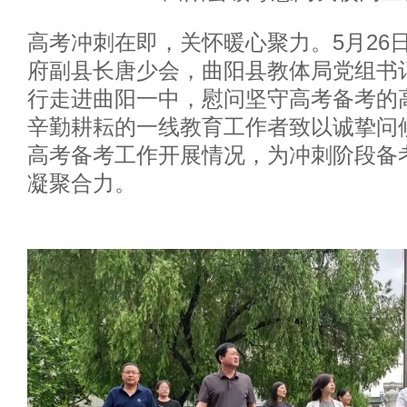
高考冲刺在即，关怀暖心聚力。
5
月
26
府副县长唐少会
，曲阳县教体局党组书
行走进曲阳一中，慰问坚守高考备考的
辛勤耕耘的一线教育工作者致以诚挚问
高考备考工作开展情况，为冲刺阶段备
凝聚合力。