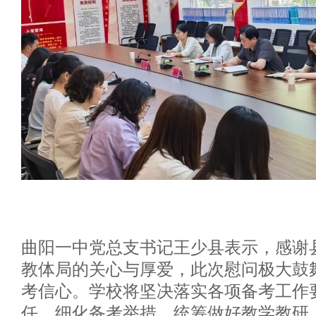
曲阳一中党总支书记王少县表示，感谢
教体局的关心与厚爱，此次慰问极大鼓
考信心。学校将坚决落实各项备考工作
任、细化备考举措，统筹做好教学教研