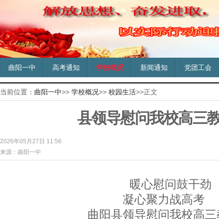
曲阳一中
高考通知
学校概况
新闻通知
党团工会
当前位置：
曲阳一中
>>
学校概况
>>
校园生活
>>正文
县领导慰问我校高三
2026年05月27日 11:56
来源：曲阳一中
暖心慰问鼓干劲
凝心聚力战高考
曲阳县领导慰问我校高三