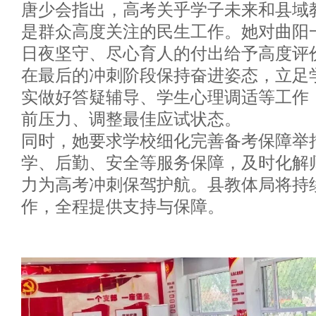
唐少会指出，高考关乎学子未来和县域
是群众高度关注的民生工作。她对曲阳
日夜坚守、尽心育人的付出给予高度评
在最后的冲刺阶段保持奋进姿态，立足
实做好答疑辅导、学生心理调适等工作
前压力、调整最佳应试状态。
同时，她要求学校细化完善备考保障举
学、后勤、安全等服务保障，及时化解
力为高考冲刺保驾护航。县教体局将持
作，全程提供支持与保障。