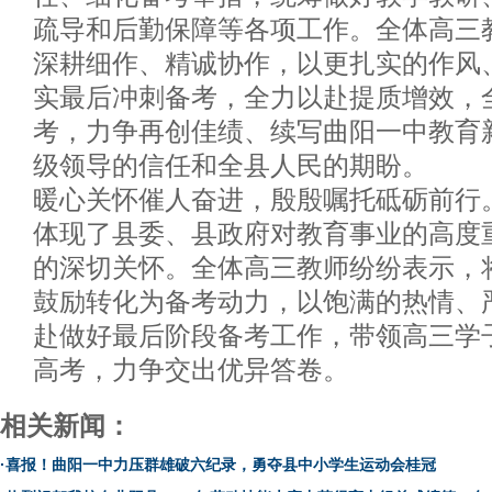
疏导和后勤保障等各项工作。全体高三
深耕细作、精诚协作，以更扎实的作风
实最后冲刺备考，全力以赴提质增效，
考，力争再创佳绩、续写曲阳一中教育
级领导的信任和全县人民的期盼。
暖心关怀催人奋进，殷殷嘱托砥砺前行
体现了县委、县政府对教育事业的高度
的深切关怀。全体高三教师纷纷表示，
鼓励转化为备考动力，以饱满的热情、
赴做好最后阶段备考工作，带领高三学
高考，力争交出优异答卷。
相关新闻：
·
喜报！曲阳一中力压群雄破六纪录，勇夺县中小学生运动会桂冠