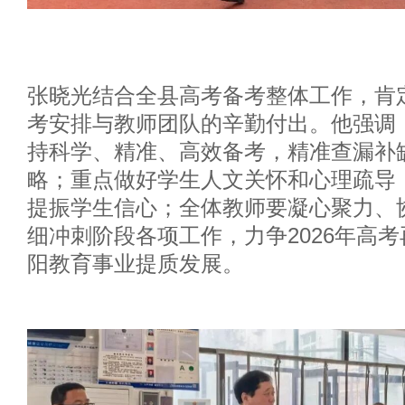
张晓光结合全县高考备考整体工作，肯
考安排与教师团队的辛勤付出。他强调
持科学、精准、高效备考，精准查漏补
略；重点做好学生人文关怀和心理疏导
提振学生信心；全体教师要凝心聚力、
细冲刺阶段各项工作，力争
2026
年高考
阳教育事业提质发展。