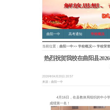
曲阳一中
高考通知
学校概况
当前位置：
曲阳一中
>>
学校概况
>>
学校荣
热烈祝贺我校在曲阳县20
2026年04月20日 20:57
来源：曲阳一中
4月16日，在县教体局组织的中小
成绩第一名！