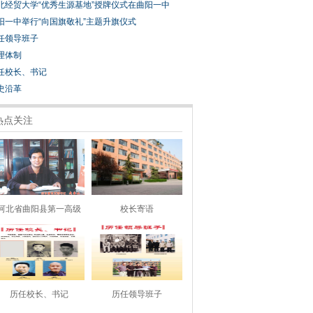
北经贸大学“优秀生源基地”授牌仪式在曲阳一中
阳一中举行“向国旗敬礼”主题升旗仪式
任领导班子
理体制
任校长、书记
史沿革
热点关注
河北省曲阳县第一高级
校长寄语
历任校长、书记
历任领导班子