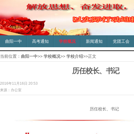
曲阳一中
高考通知
学校概况
新闻通知
党团工会
当前位置：
曲阳一中
>>
学校概况
>>
学校介绍
>>正文
历任校长、书记
2016年11月16日 20:53
来源：办公室
历任校长、书记