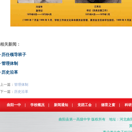
相关新闻：
·
历任领导班子
·
管理体制
·
历史沿革
上一篇：
管理体制
下一篇：
历史沿革
曲阳一中
|
学校概况
|
新闻通知
|
党团工会
|
德育之窗
|
科研
曲阳县第一高级中学
版权所有 地址：河北曲阳县燕南
冀