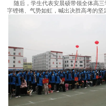
随后，学生代表安晨硕带领全体高三
字铿锵、气势如虹，喊出决胜高考的坚