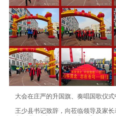
大会在庄严的升国旗、奏唱国歌仪式
王少县书记致辞，向莅临领导及家长