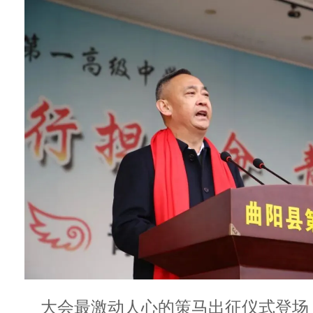
大会最激动人心的策马出征仪式登场