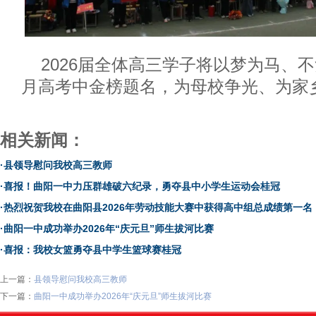
2026届全体高三学子将以梦为马、
月高考中金榜题名，为母校争光、为家
相关新闻：
·
县领导慰问我校高三教师
·
喜报！曲阳一中力压群雄破六纪录，勇夺县中小学生运动会桂冠
·
热烈祝贺我校在曲阳县2026年劳动技能大赛中获得高中组总成绩第一名
·
曲阳一中成功举办2026年“庆元旦”师生拔河比赛
·
喜报：我校女篮勇夺县中学生篮球赛桂冠
上一篇：
县领导慰问我校高三教师
下一篇：
曲阳一中成功举办2026年“庆元旦”师生拔河比赛