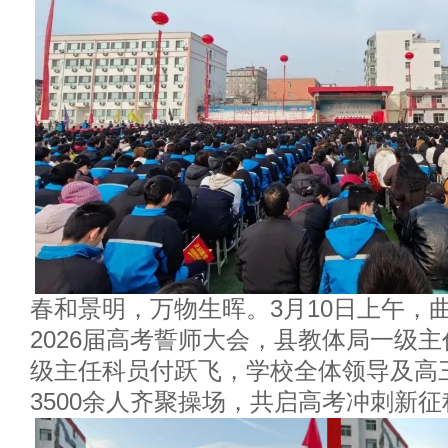
春和景明，万物生晖。3月10日上午，
2026届高考誓师大会，县教体局一级
级主任科员付跃飞，学校全体领导及高
3500余人齐聚操场，共启高考冲刺新征