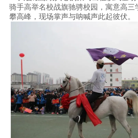
骑手高举名校战旗驰骋校园，寓意高三
攀高峰，现场掌声与呐喊声此起彼伏。