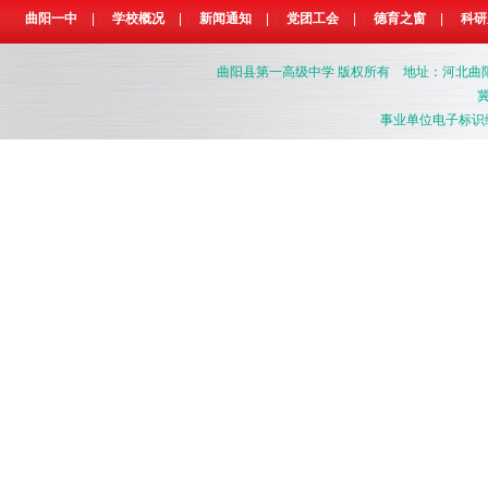
曲阳一中
|
学校概况
|
新闻通知
|
党团工会
|
德育之窗
|
科研
曲阳县第一高级中学
版权所有 地址：河北曲阳县燕南
冀
事业单位电子标识