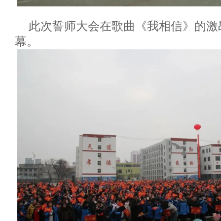
此次誓师大会在歌曲《我相信》的激
幕。