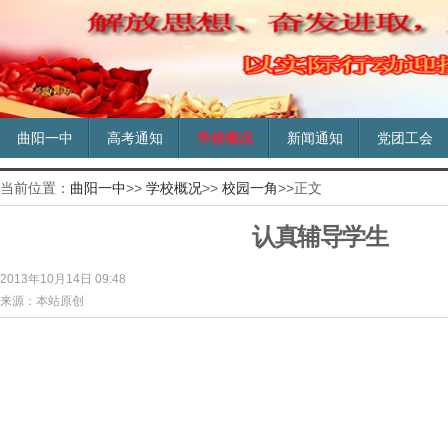
曲阳一中
高考通知
学校概况
新闻通知
党团工会
当前位置：
曲阳一中
>>
学校概况
>>
校园一角
>>正文
认真辅导学生
2013年10月14日 09:48
来源：本站原创