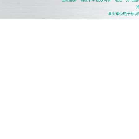
曲阳县第一高级中学
版权所有 地址：河北曲阳县燕南
冀
事业单位电子标识