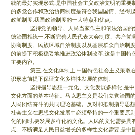
线的最好实现形式
,
是中国社会主义政治文明的重要
的多党合作和政治协商制度是符合我国国情、经得
政党制度
,
我国政治制度的一大特点和优点。
坚持党的领导、人民当家作主和依法治国的
德治国相统一
,
不断完善人民代表大会制度、共产党
协商制度、民族区域自治制度以及基层群众自治制
的前提下积极稳妥地推进政治体制改革
,
这是中国特
主要内容。
第三
,
在文化体制上
,
中国特色社会主义采取
识形态前提下保证文化多样性发展的体制。
坚持指导思想一元化、文化发展多样化
,
是中
文化方面的基本特征。马克思主义是我们立党治国
人民团结奋斗的共同理论基础。反对和抵制指导思
社会主义在思想文化发展中必须坚持的一个重要原
化的同时
,
要发展多样化的文化。人民的文化需要具
点。不断满足人民日益增长的多样性文化需要
,
是中