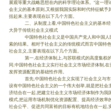
展观等重大战略思想在内的科学理论体系。
”
这一理
会主义的基本原则
,
又根据我国实际和时代特征赋予
括起来
,
主要表现在以下几个方面。
二、从制度上看
,
中国特色社会主义的基本经
大异于传统社会主义模式
中国特色社会主义是中国共产党人和中国人
索的结果。相对于社会主义的传统模式而言中国特
社会主义
,
主要表现在以下几个方面。
第一
,
在经济体制上
,
与苏联模式的高度集权
同
,
中国特色社会主义实行社会主义市场经济体制
,
在
发挥资源配置的基础性作用。
首先
,
中国特色社会主义实现了社会主义与市
设有中国特色社会主义的一个伟大创举
,
就是把社会
济结合在一起
,
把建立社会主义市场经济体制作为我
模式
,
把运用市场机制优化资源配置、提高经济效率
社会公平、促进共同富裕的目标有机地结合在一起
,