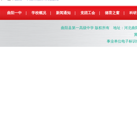
曲阳一中
|
学校概况
|
新闻通知
|
党团工会
|
德育之窗
|
科研
曲阳县第一高级中学
版权所有 地址：河北曲阳县燕南
冀
事业单位电子标识