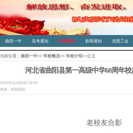
曲阳一中
高考通知
学校概况
新闻通知
党团工会
当前位置：
曲阳一中
>>
学校概况
>>
学校介绍
>>正文
河北省曲阳县第一高级中学60周年
2011年11月03日 10:34
来源：本站原创
老校友合影