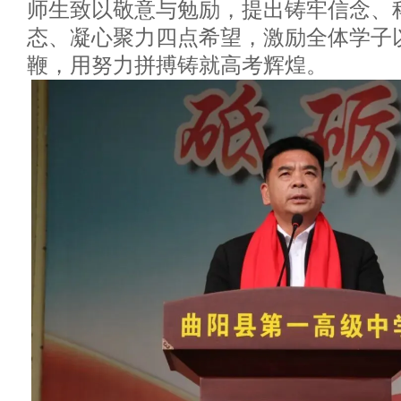
师生致以敬意与勉励，提出铸牢信念、
态、凝心聚力四点希望，激励全体学子
鞭，用努力拼搏铸就高考辉煌。