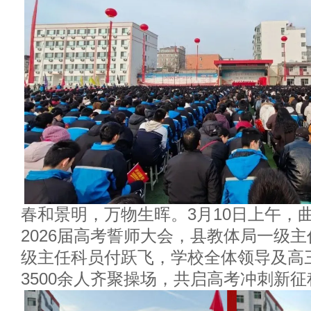
春和景明，万物生晖。3月10日上午，
2026届高考誓师大会，县教体局一级
级主任科员付跃飞，学校全体领导及高
3500余人齐聚操场，共启高考冲刺新征