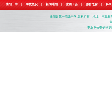
曲阳一中
|
学校概况
|
新闻通知
|
党团工会
|
德育之窗
|
科研
曲阳县第一高级中学
版权所有 地址：河北曲阳县燕南
冀
事业单位电子标识