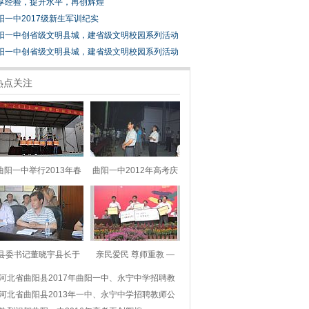
享经验，提升水平，再创辉煌
阳一中2017级新生军训纪实
阳一中创省级文明县城，建省级文明校园系列活动
阳一中创省级文明县城，建省级文明校园系列活动
热点关注
曲阳一中举行2013年春
曲阳一中2012年高考庆
县委书记董晓宇县长于
亲民爱民 尊师重教 —
河北省曲阳县2017年曲阳一中、永宁中学招聘教
河北省曲阳县2013年一中、永宁中学招聘教师公