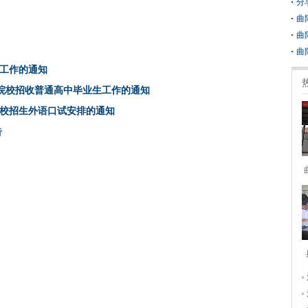
分
曲
曲
曲
查工作的通知
年军队院校招收普通高中毕业生工作的通知
高校招生外语口试安排的通知
告