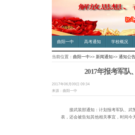
曲阳一中
高考通知
学校概况
当前位置：
曲阳一中
>>
新闻通知
>>
通知公
2017年报考军
2017年06月09日 09:34
来源：曲阳一中
接武装部通知：计划报考军队、武
表，还会被告知其他相关事宜，时间今天下